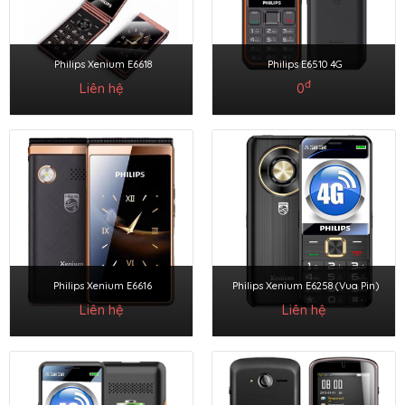
Philips Xenium E6618
Philips E6510 4G
đ
Liên hệ
0
Philips Xenium E6616
Philips Xenium E6258 (Vua Pin)
Liên hệ
Liên hệ