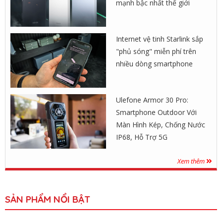
mạnh bậc nhất thế giới
Internet vệ tinh Starlink sắp
"phủ sóng" miễn phí trên
nhiều dòng smartphone
Ulefone Armor 30 Pro:
Smartphone Outdoor Với
Màn Hình Kép, Chống Nước
IP68, Hỗ Trợ 5G
Xem thêm
SẢN PHẨM NỔI BẬT