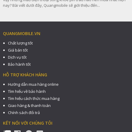
nay? Bài viết dưới đây, Quangmobile sẽ giới thiệu đến...
QUANGMOBILE.VN
Chất lượng tốt
Giá bán tốt
Dịch vụ tốt
Bảo hành tốt
HỖ TRỢ KHÁCH HÀNG
Hướng dẫn mua hàng online
Tìm hiểu về bảo hành
Tìm hiểu cách thức mua hàng
Giao hàng & thanh toán
Chính sách đổi trả
KẾT NỐI VỚI CHÚNG TÔI