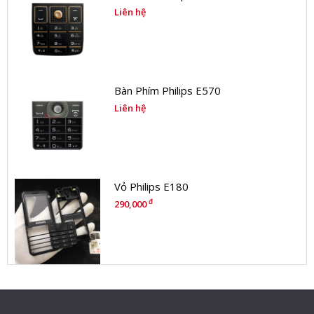
Liên hệ
Bàn Phím Philips E570
Liên hệ
Vỏ Philips E180
đ
290,000