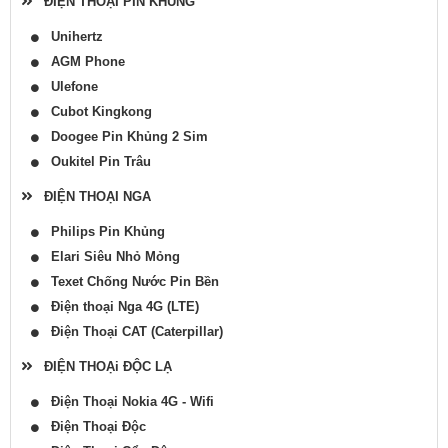
ĐIỆN THOẠI PIN KHỦNG
Unihertz
AGM Phone
Ulefone
Cubot Kingkong
Doogee Pin Khủng 2 Sim
Oukitel Pin Trâu
ĐIỆN THOẠI NGA
Philips Pin Khủng
Elari Siêu Nhỏ Mỏng
Texet Chống Nước Pin Bền
Điện thoại Nga 4G (LTE)
Điện Thoại CAT (Caterpillar)
ĐIỆN THOẠi ĐỘC LẠ
Điện Thoại Nokia 4G - Wifi
Điện Thoại Độc