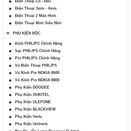
Điện Thoại Cổ - Độc
Điện Thoại 3sim - 4sim
Điện Thoại 2 Màn Hình
Điện Thoại Mini Siêu Nhỏ
PHỤ KIỆN ĐỘC
Kính PHILIPS Chính Hãng
Sạc PHILIPS Chính Hãng
Pin PHILIPS Chính Hãng
Vỏ Điện Thoại PHILIPS
Vỏ Kính Pin NOKIA 8600
Vỏ Kính Pin NOKIA 8800
Phụ Kiện DOOGEE
Phụ Kiện OUKITEL
Phụ Kiện ULEFONE
Phụ Kiện BLACKVIEW
Phụ Kiện Vertu
Phụ Kiện Unihertz