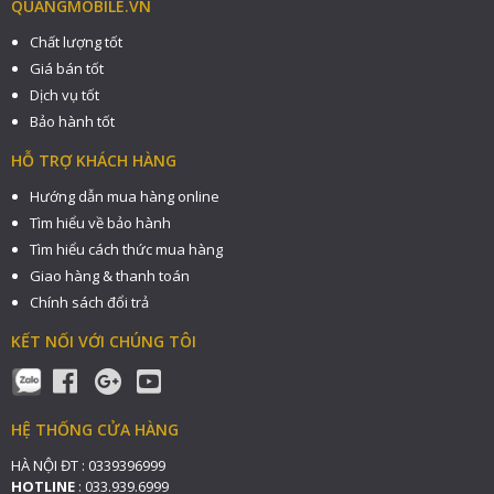
QUANGMOBILE.VN
Chất lượng tốt
Giá bán tốt
Dịch vụ tốt
Bảo hành tốt
HỖ TRỢ KHÁCH HÀNG
Hướng dẫn mua hàng online
Tìm hiểu về bảo hành
Tìm hiểu cách thức mua hàng
Giao hàng & thanh toán
Chính sách đổi trả
KẾT NỐI VỚI CHÚNG TÔI
HỆ THỐNG CỬA HÀNG
HÀ NỘI ĐT : 0339396999
HOTLINE
: 033.939.6999