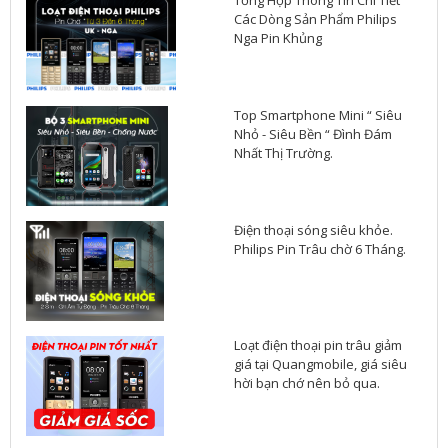
Tổng Hợp Thông Tin Chi Tiết
Các Dòng Sản Phẩm Philips
Nga Pin Khủng
Top Smartphone Mini “ Siêu
Nhỏ - Siêu Bền “ Đình Đám
Nhất Thị Trường.
Điện thoại sóng siêu khỏe.
Philips Pin Trâu chờ 6 Tháng.
Loạt điện thoại pin trâu giảm
giá tại Quangmobile, giá siêu
hời bạn chớ nên bỏ qua.