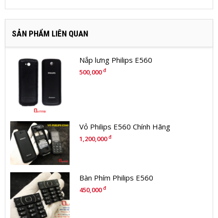
SẢN PHẨM LIÊN QUAN
Nắp lưng Philips E560
đ
500,000
Vỏ Philips E560 Chính Hãng
đ
1,200,000
Bàn Phím Philips E560
đ
450,000