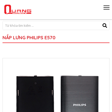
NẮP LƯNG PHILIPS E570