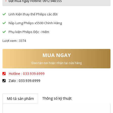
Đặt mua ngay Hotline: 0912.948.555
Linh Kiện thay thế Philips các đời
Nắp Lưng Philips x5500 Chính Hãng
Phụ kiện Philips Độc - Hiếm
Lượt xem : 3374
MUA NGAY
Giao tận nơi hoặc nhận tại cửa hàng
Hotline : 033.939.6999
Zalo : 033.939.6999
Thông số kỹ thuật
Mô tả sản phẩm