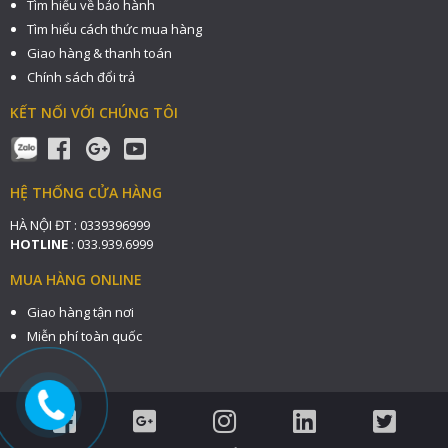
Tìm hiểu về bảo hành
Tìm hiểu cách thức mua hàng
Giao hàng & thanh toán
Chính sách đổi trả
KẾT NỐI VỚI CHÚNG TÔI
HỆ THỐNG CỬA HÀNG
HÀ NỘI ĐT : 0339396999
HOTLINE
: 033.939.6999
MUA HÀNG ONLINE
Giao hàng tận nơi
Miễn phí toàn quốc