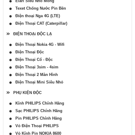
Elari Siêu Nhỏ Mỏng
Texet Chống Nước Pin Bền
Điện thoại Nga 4G (LTE)
Điện Thoại CAT (Caterpillar)
ĐIỆN THOẠi ĐỘC LẠ
Điện Thoại Nokia 4G - Wifi
Điện Thoại Độc
Điện Thoại Cổ - Độc
Điện Thoại 3sim - 4sim
Điện Thoại 2 Màn Hình
Điện Thoại Mini Siêu Nhỏ
PHỤ KIỆN ĐỘC
Kính PHILIPS Chính Hãng
Sạc PHILIPS Chính Hãng
Pin PHILIPS Chính Hãng
Vỏ Điện Thoại PHILIPS
Vỏ Kính Pin NOKIA 8600