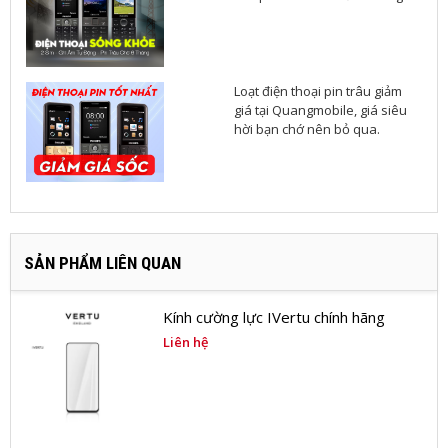
Loạt điện thoại pin trâu giảm
giá tại Quangmobile, giá siêu
hời bạn chớ nên bỏ qua.
SẢN PHẨM LIÊN QUAN
Kính cường lực IVertu chính hãng
Liên hệ