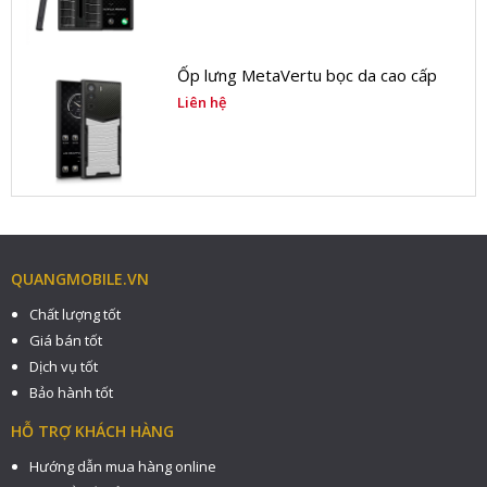
Ốp lưng MetaVertu bọc da cao cấp
Liên hệ
QUANGMOBILE.VN
Chất lượng tốt
Giá bán tốt
Dịch vụ tốt
Bảo hành tốt
HỖ TRỢ KHÁCH HÀNG
Hướng dẫn mua hàng online