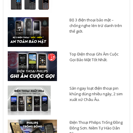
Bộ 3 điện thoại bảo mật –
chống nghe lén trứ danh trên
thế giới.
Top Điện thoại Ghi Âm Cuộc
Gọi Bảo Mật Tốt Nhất.
Săn ngay loạt điện thoại pin
khủng dùng nhiều ngày, 2 sim
xuất xứ Châu Âu.
Điện Thoại Philips Trống Đồng
Đông Sơn. Niềm Tự Hào Dân