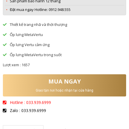
Sản phẩm bảo hành 12 tháng
Đặt mua ngay Hotline: 0912.948.555
Thiết kế trang nhã và thời thượng
Ốp lưng MetaVertu
Ốp lưng Vertu cảm ứng
Ốp lưng MetaVertu trong suốt
Lượt xem : 1657
MUA NGAY
Giao tận nơi hoặc nhận tại cửa hàng
Hotline : 033.939.6999
Zalo : 033.939.6999