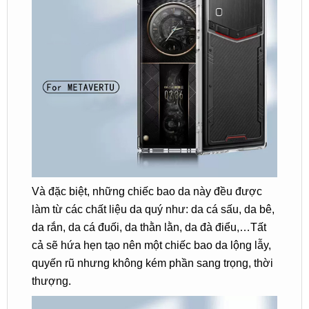
Và đặc biệt, những chiếc bao da này đều được
làm từ các chất liệu da quý như: da cá sấu, da bê,
da rắn, da cá đuối, da thằn lằn, da đà điểu,…Tất
cả sẽ hứa hẹn tạo nên một chiếc bao da lộng lẫy,
quyến rũ nhưng không kém phần sang trọng, thời
thượng.