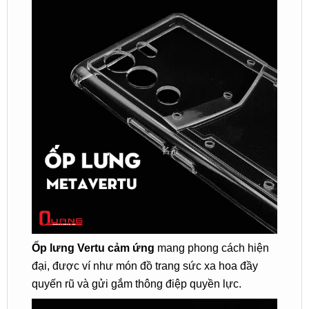
Ốp lưng Vertu cảm ứng
mang phong cách hiện
đại, được ví như món đồ trang sức xa hoa đầy
quyến rũ và gửi gắm thông điệp quyền lực.