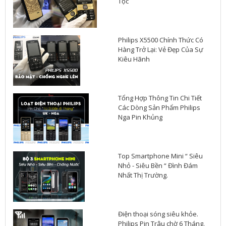
Tộc
Philips X5500 Chính Thức Có
Hàng Trở Lại: Vẻ Đẹp Của Sự
Kiêu Hãnh
Tổng Hợp Thông Tin Chi Tiết
Các Dòng Sản Phẩm Philips
Nga Pin Khủng
Top Smartphone Mini “ Siêu
Nhỏ - Siêu Bền “ Đình Đám
Nhất Thị Trường.
Điện thoại sóng siêu khỏe.
Philips Pin Trâu chờ 6 Tháng.