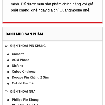
mình. Để được mua sản phẩm chính hãng với giá
phải chăng, ghé ngay địa chỉ Quangmobile nhé.
DANH MỤC SẢN PHẨM
ĐIỆN THOẠI PIN KHỦNG
Unihertz
AGM Phone
Ulefone
Cubot Kingkong
Doogee Pin Khủng 2 Sim
Oukitel Pin Trâu
ĐIỆN THOẠI NGA
Philips Pin Khủng