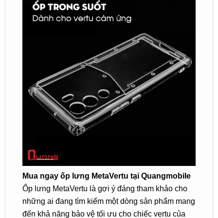
Mua ngay ốp lưng MetaVertu tại Quangmobile
Ốp lưng MetaVertu là gợi ý đáng tham khảo cho
những ai đang tìm kiếm một dòng sản phẩm mang
đến khả năng bảo vệ tối ưu cho chiếc vertu của