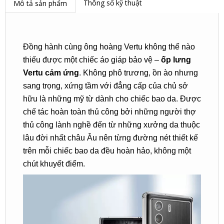
Thông số kỹ thuật
Mô tả sản phẩm
Đồng hành cùng ông hoàng Vertu không thể nào
thiếu được một chiếc áo giáp bảo vệ –
ốp lưng
Vertu cảm ứng
. Không phô trương, ồn ào nhưng
sang trọng, xứng tầm với đẳng cấp của chủ sở
hữu là những mỹ từ dành cho chiếc bao da. Được
chế tác hoàn toàn thủ công bởi những người thợ
thủ công lành nghề đến từ những xưởng da thuộc
lâu đời nhất châu Âu nên từng đường nét thiết kế
trên mỗi chiếc bao da đều hoàn hảo, không một
chút khuyết điểm.