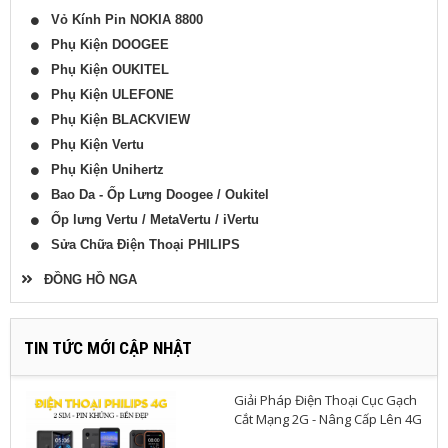
Vỏ Kính Pin NOKIA 8800
Phụ Kiện DOOGEE
Phụ Kiện OUKITEL
Phụ Kiện ULEFONE
Phụ Kiện BLACKVIEW
Phụ Kiện Vertu
Phụ Kiện Unihertz
Bao Da - Ốp Lưng Doogee / Oukitel
Ốp lưng Vertu / MetaVertu / iVertu
Sửa Chữa Điện Thoại PHILIPS
ĐỒNG HỒ NGA
TIN TỨC MỚI CẬP NHẬT
Giải Pháp Điện Thoại Cục Gạch
Cắt Mạng 2G - Nâng Cấp Lên 4G