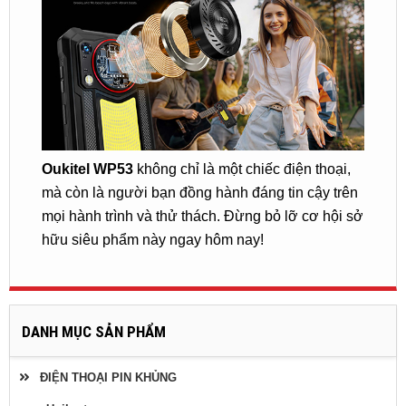
Oukitel WP53
không chỉ là một chiếc điện thoại,
mà còn là người bạn đồng hành đáng tin cậy trên
mọi hành trình và thử thách. Đừng bỏ lỡ cơ hội sở
hữu siêu phẩm này ngay hôm nay!
DANH MỤC SẢN PHẨM
ĐIỆN THOẠI PIN KHỦNG