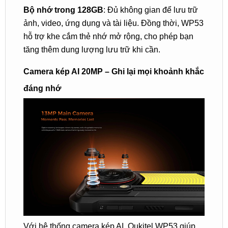
Bộ nhớ trong 128GB
: Đủ không gian để lưu trữ
ảnh, video, ứng dụng và tài liệu. Đồng thời, WP53
hỗ trợ khe cắm thẻ nhớ mở rộng, cho phép bạn
tăng thêm dung lượng lưu trữ khi cần.
Camera kép AI 20MP – Ghi lại mọi khoảnh khắc
đáng nhớ
Với hệ thống camera kép AI, Oukitel WP53 giúp