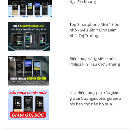
Nga Pin Khủng
Top Smartphone Mini “ Siêu
Nhỏ - Siêu Bền “ Đình Đám
Nhất Thị Trường.
Điện thoại sóng siêu khỏe.
Philips Pin Trâu chờ 6 Tháng.
Loạt điện thoại pin trâu giảm
giá tại Quangmobile, giá siêu
hời bạn chớ nên bỏ qua.