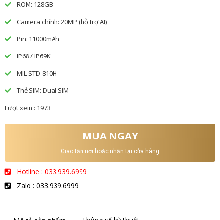
ROM: 128GB
Camera chính: 20MP (hỗ trợ AI)
Pin: 11000mAh
IP68 / IP69K
MIL-STD-810H
Thẻ SIM: Dual SIM
Lượt xem : 1973
MUA NGAY
Giao tận nơi hoặc nhận tại cửa hàng
Hotline : 033.939.6999
Zalo : 033.939.6999
Thông số kỹ thuật