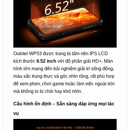
Oukitel WP53 được trang bị tấm nền IPS LCD
kích thước
6.52 inch
với độ phân giải HD+. Màn
hình lớn mang đến trải nghiệm giải trí sống động,
màu sắc trung thực và góc nhìn rộng, rất phù hợp
để xem phim, chơi game hoặc làm việc ngoài trời
mà không lo bị chói hay khó nhìn.
Cấu hình ổn định – Sẵn sàng đáp ứng mọi tác
vụ