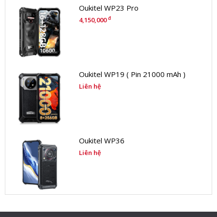
Oukitel WP23 Pro
đ
4,150,000
Oukitel WP19 ( Pin 21000 mAh )
Liên hệ
Oukitel WP36
Liên hệ