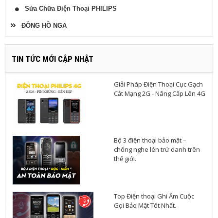
Sửa Chữa Điện Thoại PHILIPS
ĐỒNG HỒ NGA
TIN TỨC MỚI CẬP NHẬT
Giải Pháp Điện Thoại Cục Gạch
Cắt Mạng 2G - Nâng Cấp Lên 4G
Bộ 3 điện thoại bảo mật –
chống nghe lén trứ danh trên
thế giới.
Top Điện thoại Ghi Âm Cuộc
Gọi Bảo Mật Tốt Nhất.