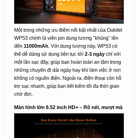
Một trong những ưu điểm nổi bật nhất của Oukitel
WP53 chính là viên pin dung lượng "khủng" lên
đến
11000mAh
. Với dung lượng này, WP53 có
thể dễ dàng sử dụng liên tục tới
2-3 ngày
chỉ với
một lần sạc đầy, giúp bạn hoàn toàn an tâm trong
những chuyến đi dài ngày hay khi làm việc ở nơi
không có nguồn điện. Ngoài ra, điện thoại còn hỗ
trợ sạc nhanh, giúp bạn tiết kiệm tối đa thời gian
chờ đợi.
Màn hình lớn 6.52 inch HD+ – Rõ nét, mượt mà