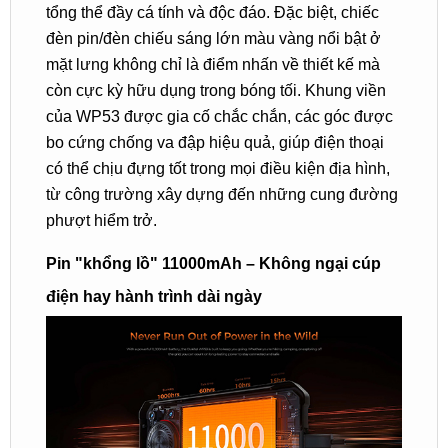
tổng thể đầy cá tính và độc đáo. Đặc biệt, chiếc
đèn pin/đèn chiếu sáng lớn màu vàng nổi bật ở
mặt lưng không chỉ là điểm nhấn về thiết kế mà
còn cực kỳ hữu dụng trong bóng tối. Khung viền
của WP53 được gia cố chắc chắn, các góc được
bo cứng chống va đập hiệu quả, giúp điện thoại
có thể chịu đựng tốt trong mọi điều kiện địa hình,
từ công trường xây dựng đến những cung đường
phượt hiểm trở.
Pin "khổng lồ" 11000mAh – Không ngại cúp
điện hay hành trình dài ngày