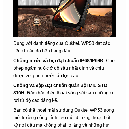
Đúng với danh tiếng của Oukitel, WP53 đạt các
tiêu chuẩn độ bền hàng đầu:
Chống nước và bụi đạt chuẩn IP68/IP69K
: Cho
phép ngâm nước ở độ sâu nhất định và chịu
được vòi phun nước áp lực cao.
Chống va đập đạt chuẩn quân đội MIL-STD-
810H
: Đảm bảo điện thoại sống sót sau những cú
rơi từ độ cao đáng kể.
Bạn có thể thoải mái sử dụng Oukitel WP53 trong
môi trường công trình, leo núi, đi rừng, hoặc bất
kỳ nơi đâu mà không phải lo lắng về những hư