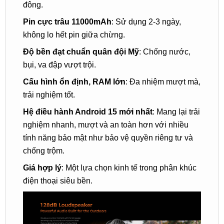
đông.
Pin cực trâu 11000mAh
: Sử dụng 2-3 ngày,
không lo hết pin giữa chừng.
Độ bền đạt chuẩn quân đội Mỹ
: Chống nước,
bụi, va đập vượt trội.
Cấu hình ổn định, RAM lớn
: Đa nhiệm mượt mà,
trải nghiệm tốt.
Hệ điều hành Android 15 mới nhất
: Mang lại trải
nghiệm nhanh, mượt và an toàn hơn với nhiều
tính năng bảo mật như bảo vệ quyền riêng tư và
chống trộm.
Giá hợp lý
: Một lựa chọn kinh tế trong phân khúc
điện thoại siêu bền.