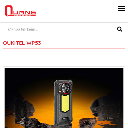
OUKITEL WP53