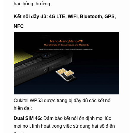
hại thông thường.
Kết nối đầy đủ: 4G LTE, WiFi, Bluetooth, GPS,
NFC
Oukitel WP53 được trang bị đầy đủ các kết nối
hiện đại:
Dual SIM 4G
: Đảm bảo kết nối ổn định mọi lúc
mọi nơi, linh hoạt trong việc sử dụng hai số điện