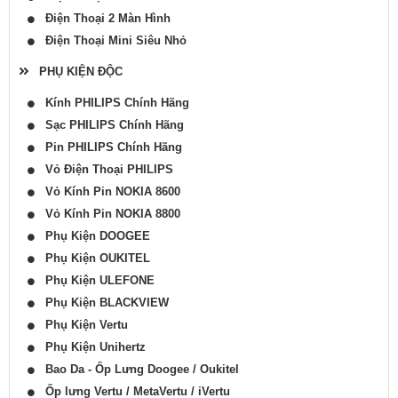
Điện Thoại 2 Màn Hình
Điện Thoại Mini Siêu Nhỏ
PHỤ KIỆN ĐỘC
Kính PHILIPS Chính Hãng
Sạc PHILIPS Chính Hãng
Pin PHILIPS Chính Hãng
Vỏ Điện Thoại PHILIPS
Vỏ Kính Pin NOKIA 8600
Vỏ Kính Pin NOKIA 8800
Phụ Kiện DOOGEE
Phụ Kiện OUKITEL
Phụ Kiện ULEFONE
Phụ Kiện BLACKVIEW
Phụ Kiện Vertu
Phụ Kiện Unihertz
Bao Da - Ốp Lưng Doogee / Oukitel
Ốp lưng Vertu / MetaVertu / iVertu