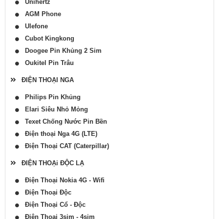
Unihertz
AGM Phone
Ulefone
Cubot Kingkong
Doogee Pin Khủng 2 Sim
Oukitel Pin Trâu
ĐIỆN THOẠI NGA
Philips Pin Khủng
Elari Siêu Nhỏ Mỏng
Texet Chống Nước Pin Bền
Điện thoại Nga 4G (LTE)
Điện Thoại CAT (Caterpillar)
ĐIỆN THOẠi ĐỘC LẠ
Điện Thoại Nokia 4G - Wifi
Điện Thoại Độc
Điện Thoại Cổ - Độc
Điện Thoại 3sim - 4sim