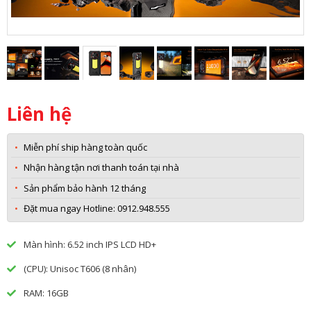
Liên hệ
Miễn phí ship hàng toàn quốc
Nhận hàng tận nơi thanh toán tại nhà
Sản phẩm bảo hành 12 tháng
Đặt mua ngay Hotline: 0912.948.555
Màn hình: 6.52 inch IPS LCD HD+
(CPU): Unisoc T606 (8 nhân)
RAM: 16GB