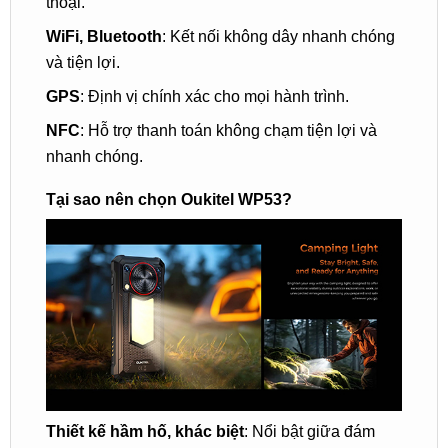
thoại.
WiFi, Bluetooth
: Kết nối không dây nhanh chóng
và tiện lợi.
GPS
: Định vị chính xác cho mọi hành trình.
NFC
: Hỗ trợ thanh toán không chạm tiện lợi và
nhanh chóng.
Tại sao nên chọn Oukitel WP53?
Thiết kế hầm hố, khác biệt
: Nổi bật giữa đám