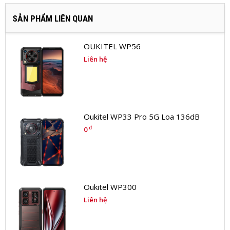
SẢN PHẨM LIÊN QUAN
OUKITEL WP56
Liên hệ
Oukitel WP33 Pro 5G Loa 136dB
đ
0
Oukitel WP300
Liên hệ