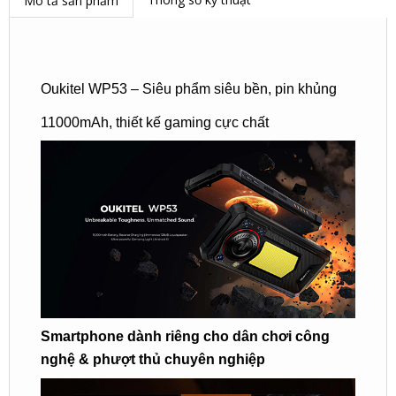
Mô tả sản phẩm
Oukitel WP53 – Siêu phẩm siêu bền, pin khủng
11000mAh, thiết kế gaming cực chất
Smartphone dành riêng cho dân chơi công
nghệ & phượt thủ chuyên nghiệp