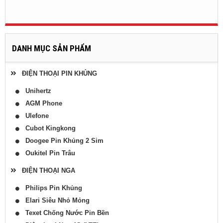
DANH MỤC SẢN PHẨM
ĐIỆN THOẠI PIN KHỦNG
Unihertz
AGM Phone
Ulefone
Cubot Kingkong
Doogee Pin Khủng 2 Sim
Oukitel Pin Trâu
ĐIỆN THOẠI NGA
Philips Pin Khủng
Elari Siêu Nhỏ Mỏng
Texet Chống Nước Pin Bền