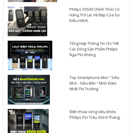
Philips X5500 Chính Thức Có
Hàng Trở Lại: Vẻ Đẹp Của Sự
Kiêu Hãnh
Tổng Hợp Thông Tin Chi Tiết
Các Dòng Sản Phẩm Philips
Nga Pin Khủng
Top Smartphone Mini “ Siêu
Nhỏ - Siêu Bền “ Đình Đám
Nhất Thị Trường.
Điện thoại sóng siêu khỏe.
Philips Pin Trâu chờ 6 Tháng.