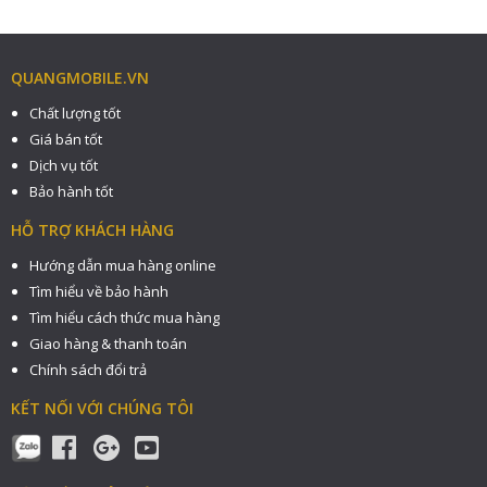
QUANGMOBILE.VN
Chất lượng tốt
Giá bán tốt
Dịch vụ tốt
Bảo hành tốt
HỖ TRỢ KHÁCH HÀNG
Hướng dẫn mua hàng online
Tìm hiểu về bảo hành
Tìm hiểu cách thức mua hàng
Giao hàng & thanh toán
Chính sách đổi trả
KẾT NỐI VỚI CHÚNG TÔI