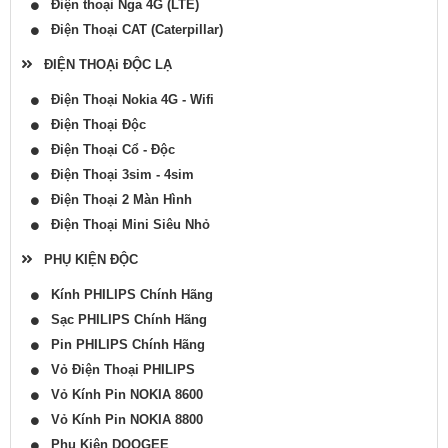
Điện thoại Nga 4G (LTE)
Điện Thoại CAT (Caterpillar)
ĐIỆN THOẠi ĐỘC LẠ
Điện Thoại Nokia 4G - Wifi
Điện Thoại Độc
Điện Thoại Cổ - Độc
Điện Thoại 3sim - 4sim
Điện Thoại 2 Màn Hình
Điện Thoại Mini Siêu Nhỏ
PHỤ KIỆN ĐỘC
Kính PHILIPS Chính Hãng
Sạc PHILIPS Chính Hãng
Pin PHILIPS Chính Hãng
Vỏ Điện Thoại PHILIPS
Vỏ Kính Pin NOKIA 8600
Vỏ Kính Pin NOKIA 8800
Phụ Kiện DOOGEE