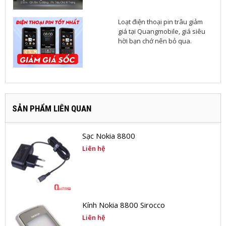
Loạt điện thoại pin trâu giảm
giá tại Quangmobile, giá siêu
hời bạn chớ nên bỏ qua.
SẢN PHẨM LIÊN QUAN
Sạc Nokia 8800
Liên hệ
Kính Nokia 8800 Sirocco
Liên hệ