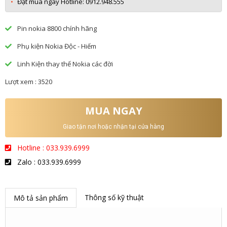
Đặt mua ngay Hotline: 0912.948.555
Pin nokia 8800 chính hãng
Phụ kiện Nokia Độc - Hiếm
Linh Kiện thay thế Nokia các đời
Lượt xem : 3520
MUA NGAY
Giao tận nơi hoặc nhận tại cửa hàng
Hotline : 033.939.6999
Zalo : 033.939.6999
Thông số kỹ thuật
Mô tả sản phẩm