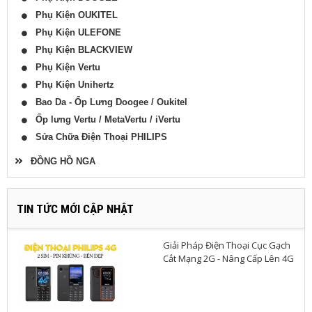
Phụ Kiện OUKITEL
Phụ Kiện ULEFONE
Phụ Kiện BLACKVIEW
Phụ Kiện Vertu
Phụ Kiện Unihertz
Bao Da - Ốp Lưng Doogee / Oukitel
Ốp lưng Vertu / MetaVertu / iVertu
Sửa Chữa Điện Thoại PHILIPS
ĐỒNG HỒ NGA
TIN TỨC MỚI CẬP NHẬT
Giải Pháp Điện Thoại Cục Gạch
Cắt Mạng 2G - Nâng Cấp Lên 4G