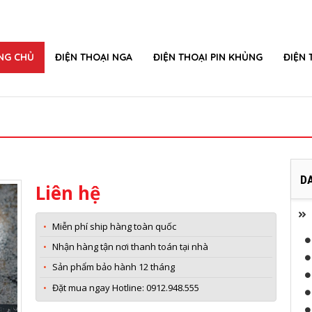
NG CHỦ
ĐIỆN THOẠI NGA
ĐIỆN THOẠI PIN KHỦNG
ĐIỆN 
D
Liên hệ
Đ
Miễn phí ship hàng toàn quốc
Nhận hàng tận nơi thanh toán tại nhà
Sản phẩm bảo hành 12 tháng
Đặt mua ngay Hotline: 0912.948.555