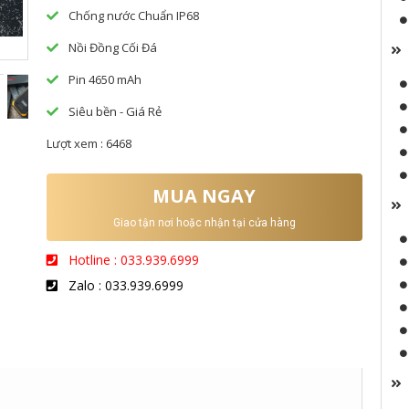
Chống nước Chuẩn IP68
Nồi Đồng Cối Đá
Đ
Pin 4650 mAh
Siêu bền - Giá Rẻ
Lượt xem : 6468
MUA NGAY
Đ
Giao tận nơi hoặc nhận tại cửa hàng
Hotline : 033.939.6999
Zalo : 033.939.6999