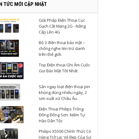
IN TỨC MỚI CẬP NHẬT
Giải Pháp Điện Thoại Cục
Gạch Cắt Mạng 2G - Nâng
Cấp Lên 4G
Bộ 3 điện thoại bảo mật –
chống nghe lén trứ danh
trên thế giới.
Top Điện thoại Ghi Âm Cuộc
Gọi Bảo Mật Tốt Nhất.
Săn ngay loạt điện thoại pin
khủng dùng nhiều ngày, 2
sim xuất xứ Châu Âu.
Điện Thoại Philips Trống
Đồng Đông Sơn. Niềm Tự
Hào Dân Tộc
Philips X5500 Chính Thức Có
Hàng Trở Lại: Vẻ Đẹp Của Sự