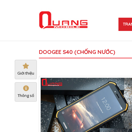
TRA
DOOGEE S40 (CHỐNG NƯỚC)
Giới thiệu
Thông số