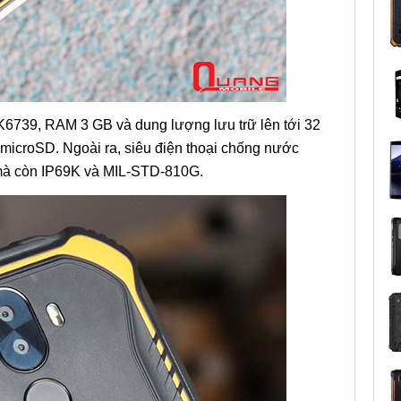
K6739, RAM 3 GB và dung lượng lưu trữ lên tới 32
microSD. Ngoài ra, siêu điện thoại chống nước
 mà còn IP69K và MIL-STD-810G.