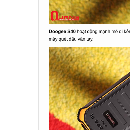
Doogee S40
hoạt động mạnh mẽ đi kè
máy quét dấu vân tay.