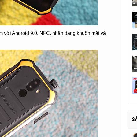
m với Android 9.0, NFC, nhận dạng khuôn mặt và
S