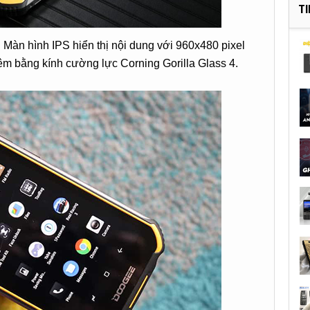
T
. Màn hình IPS hiển thị nội dung với 960x480 pixel
m bằng kính cường lực Corning Gorilla Glass 4.