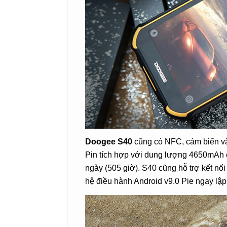
Doogee S40
cũng có NFC, cảm biến vâ
Pin tích hợp với dung lượng 4650mAh c
ngày (505 giờ). S40 cũng hỗ trợ kết nố
hệ điều hành Android v9.0 Pie ngay lập