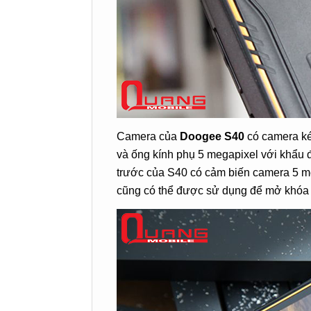
Camera của
Doogee S40
có camera ké
và ống kính phụ 5 megapixel với khẩu đ
trước của S40 có cảm biến camera 5 meg
cũng có thể được sử dụng để mở khóa 