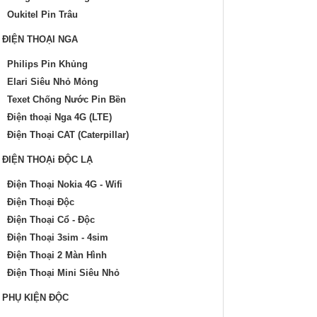
Oukitel Pin Trâu
IỆN THOẠI NGA
Philips Pin Khủng
Elari Siêu Nhỏ Mỏng
Texet Chống Nước Pin Bền
Điện thoại Nga 4G (LTE)
Điện Thoại CAT (Caterpillar)
IỆN THOẠi ĐỘC LẠ
Điện Thoại Nokia 4G - Wifi
Điện Thoại Độc
Điện Thoại Cổ - Độc
Điện Thoại 3sim - 4sim
Điện Thoại 2 Màn Hình
Điện Thoại Mini Siêu Nhỏ
PHỤ KIỆN ĐỘC