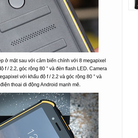
p ở mặt sau với cảm biến chính với 8 megapixel
ộ f / 2.2, góc rộng 80 ° và đèn flash LED. Camera
apixel với khẩu độ f / 2.2 và góc rộng 80 ° và
điện thoại di động Android mạnh mẽ.