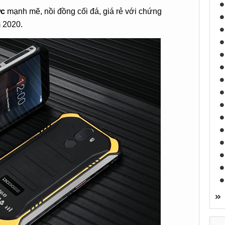
ớc
mạnh mẽ, nồi đồng cối đá, giá rẻ với chứng
 2020.