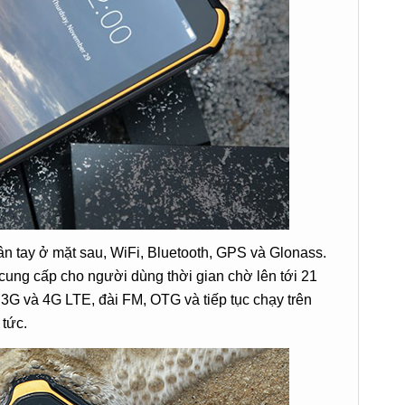
n tay ở mặt sau, WiFi, Bluetooth, GPS và Glonass.
ung cấp cho người dùng thời gian chờ lên tới 21
i 3G và 4G LTE, đài FM, OTG và tiếp tục chạy trên
 tức.