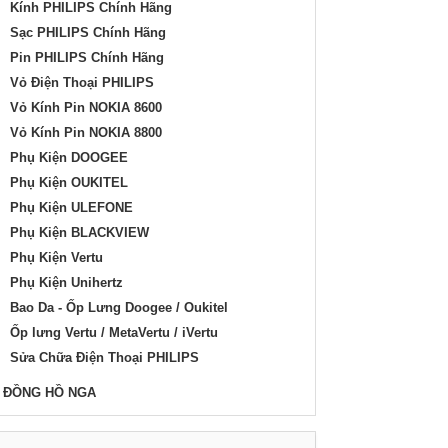
Kính PHILIPS Chính Hãng
Sạc PHILIPS Chính Hãng
Pin PHILIPS Chính Hãng
Vỏ Điện Thoại PHILIPS
Vỏ Kính Pin NOKIA 8600
Vỏ Kính Pin NOKIA 8800
Phụ Kiện DOOGEE
Phụ Kiện OUKITEL
Phụ Kiện ULEFONE
Phụ Kiện BLACKVIEW
Phụ Kiện Vertu
Phụ Kiện Unihertz
Bao Da - Ốp Lưng Doogee / Oukitel
Ốp lưng Vertu / MetaVertu / iVertu
Sửa Chữa Điện Thoại PHILIPS
ĐỒNG HỒ NGA