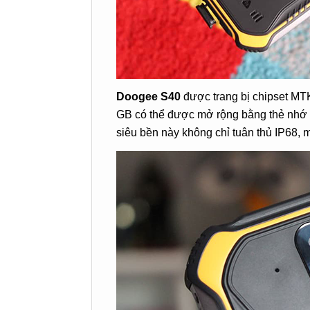
Doogee S40
được trang bị chipset MT
GB có thể được mở rộng bằng thẻ nhớ 
siêu bền này không chỉ tuân thủ IP68,