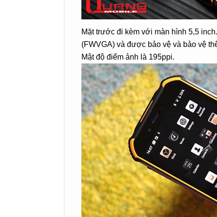
Mặt trước đi kèm với màn hình 5,5 inch
(FWVGA) và được bảo vệ và bảo vệ thê
Mật độ điểm ảnh là 195ppi.