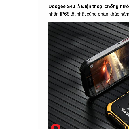
Doogee S40
là
Điện thoại chống nư
nhận IP68 tốt nhất cùng phân khúc năm