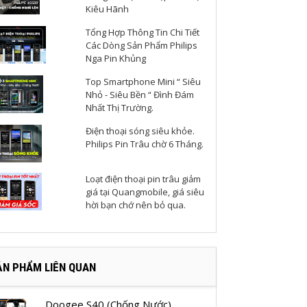
Kiêu Hãnh
Tổng Hợp Thông Tin Chi Tiết
Các Dòng Sản Phẩm Philips
Nga Pin Khủng
Top Smartphone Mini “ Siêu
Nhỏ - Siêu Bền “ Đình Đám
Nhất Thị Trường.
Điện thoại sóng siêu khỏe.
Philips Pin Trâu chờ 6 Tháng.
Loạt điện thoại pin trâu giảm
giá tại Quangmobile, giá siêu
hời bạn chớ nên bỏ qua.
ẢN PHẨM LIÊN QUAN
Doogee S40 (Chống Nước)